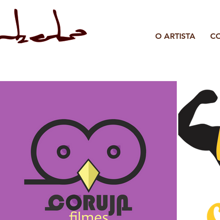
O ARTISTA
C